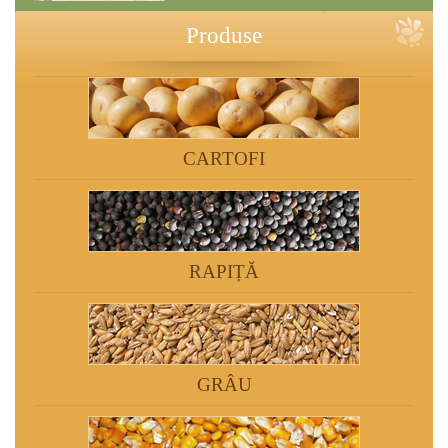
Produse
CARTOFI
RAPIȚĂ
GRÂU